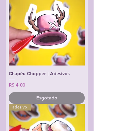
Chapéu Chopper | Adesivos
Preço
R$ 4,00
Esgotado
adesivo