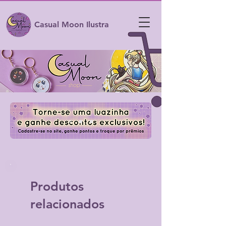
Casual Moon Ilustra
Produtos
relacionados