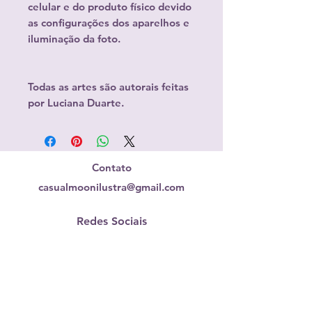
celular e do produto físico devido
as configurações dos aparelhos e
iluminação da foto.
Todas as artes são autorais feitas
por Luciana Duarte.
Contato
casualmoonilustra@gmail.com
Redes Sociais
Envio para todo o Brasil