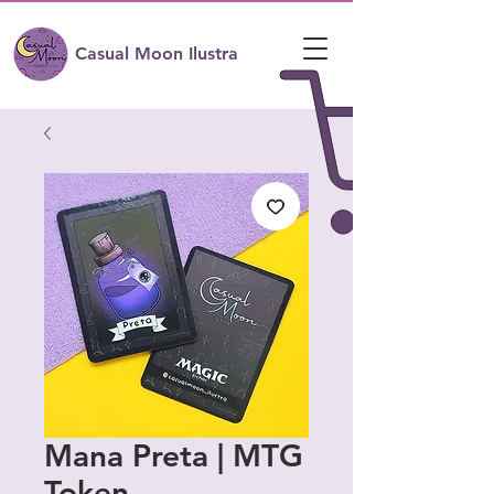
Casual Moon Ilustra
Mana Preta | MTG
Token