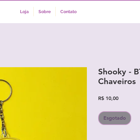
Loja
Sobre
Contato
Shooky - B
Chaveiros
Preço
R$ 10,00
Esgotado