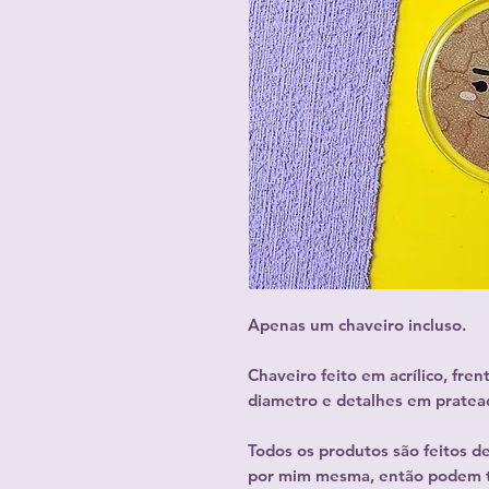
Apenas um chaveiro incluso.
Chaveiro feito em acrílico, fre
diametro e detalhes em pratea
Todos os produtos são feitos d
por mim mesma, então podem te