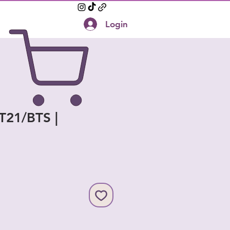
Login
T21/BTS |