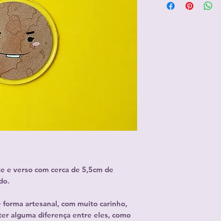
nte e verso com cerca de 5,5cm de
do.
e forma artesanal, com muito carinho,
r alguma diferença entre eles, como