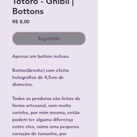
Totoro - Ghibli |
Bottons
Preço
R$ 8,00
Esgotado
Apenas um botton incluso.
Botton(broche) com efeito
holográfico de 4,5cm de
diametro.
Todos os produtos são feitos de
forma artesanal, com muito
carinho, por mim mesma, então
podem ter alguma diferença
entre eles, como uma pequena
variação de tamanho, por