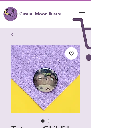
Casual Moon Ilustra